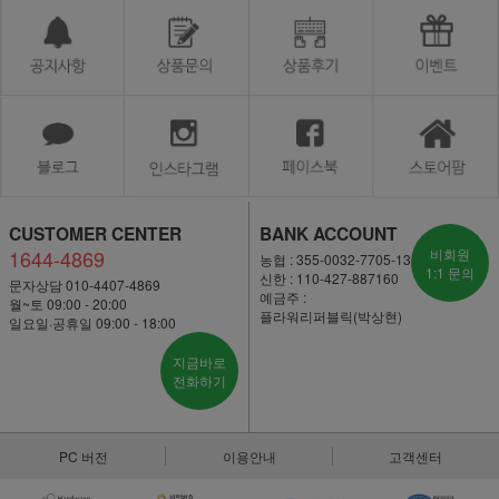
CUSTOMER CENTER
BANK ACCOUNT
1644-4869
비회원
농협 : 355-0032-7705-13
1:1 문의
신한 : 110-427-887160
문자상담 010-4407-4869
예금주 :
월~토 09:00 - 20:00
플라워리퍼블릭(박상현)
일요일·공휴일 09:00 - 18:00
지금바로
전화하기
PC 버전
이용안내
고객센터