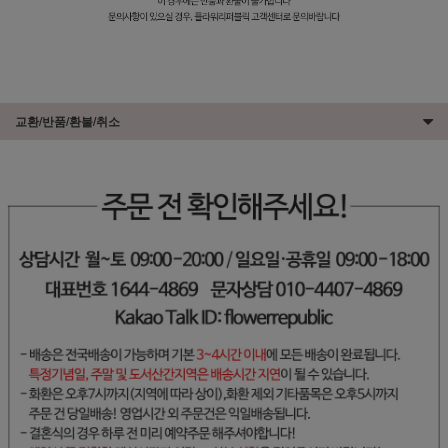
교환/반품/환불/취소