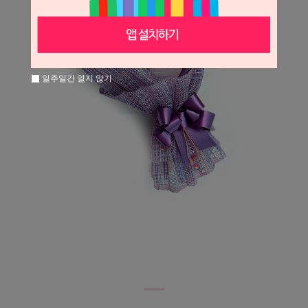
일주일간 열지 않기