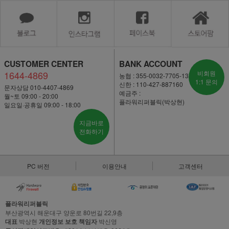
CUSTOMER CENTER
BANK ACCOUNT
1644-4869
비회원
농협 : 355-0032-7705-13
1:1 문의
신한 : 110-427-887160
문자상담 010-4407-4869
예금주 :
월~토 09:00 - 20:00
플라워리퍼블릭(박상현)
일요일·공휴일 09:00 - 18:00
지금바로
전화하기
PC 버전
이용안내
고객센터
플라워리퍼블릭
부산광역시 해운대구 양운로 80번길 22,9층
대표
박상현
개인정보 보호 책임자
박신영