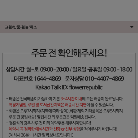
교환/반품/환불/취소