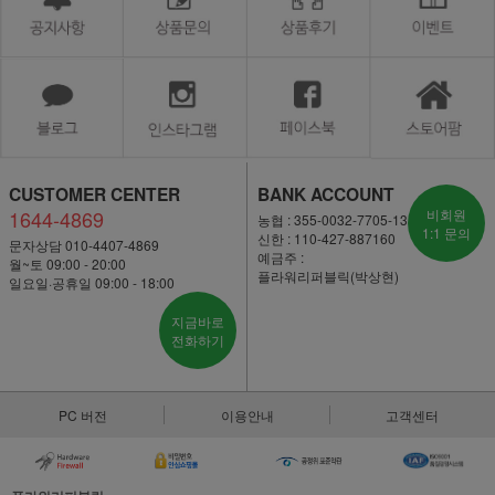
CUSTOMER CENTER
BANK ACCOUNT
1644-4869
비회원
농협 : 355-0032-7705-13
1:1 문의
신한 : 110-427-887160
문자상담 010-4407-4869
예금주 :
월~토 09:00 - 20:00
플라워리퍼블릭(박상현)
일요일·공휴일 09:00 - 18:00
지금바로
전화하기
PC 버전
이용안내
고객센터