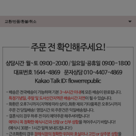
교환/반품/환불/취소