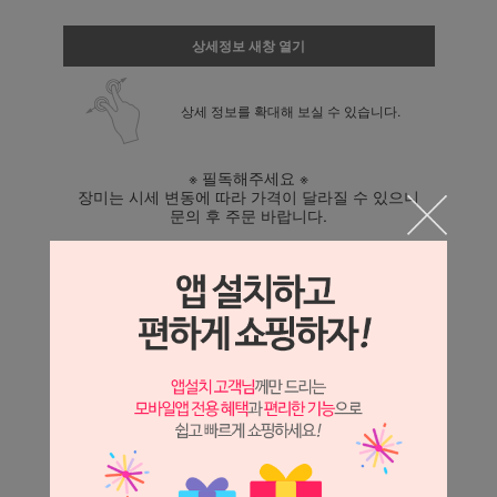
상세정보 새창 열기
상세 정보를 확대해 보실 수 있습니다.
※ 필독해주세요 ※
장미는 시세 변동에 따라 가격이 달라질 수 있으니
문의 후 주문 바랍니다.