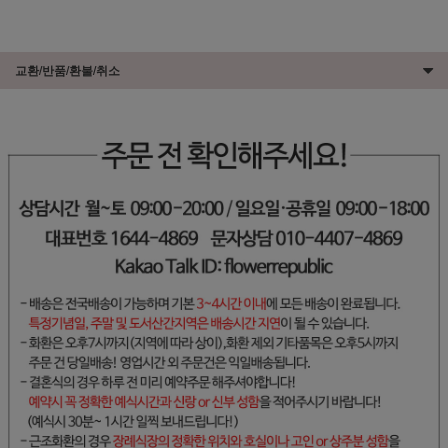
교환/반품/환불/취소