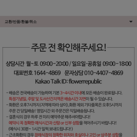
교환/반품/환불/취소