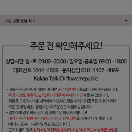
교환/반품/환불/취소