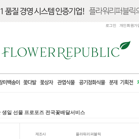
로그인
개인회원가
출산 생일 선물 프로포즈 전국꽃배달서비스
제조사
플라워리퍼블릭