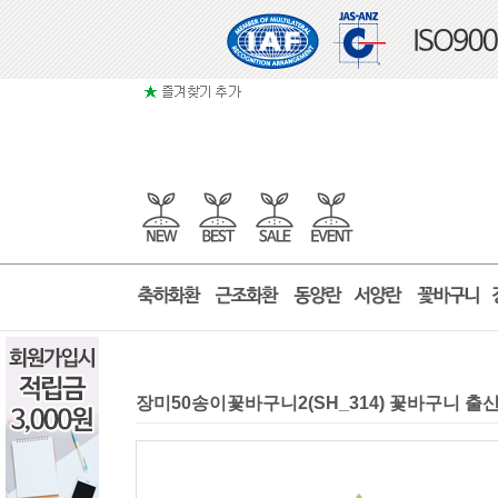
장미50송이꽃바구니2(SH_314) 꽃바구니 