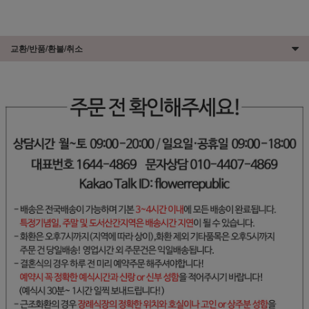
교환/반품/환불/취소