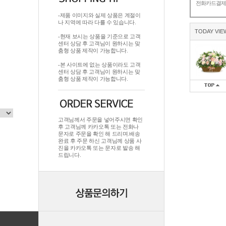
전화카드결
-제품 이미지와 실제 상품은 계절이
나 지역에 따라 다를 수 있습니다.
TODAY VIE
-현재 보시는 상품을 기준으로 고객
센터 상담 후 고객님이 원하시는 맞
춤형 상품 제작이 가능합니다.
-본 사이트에 없는 상품이라도 고객
센터 상담 후 고객님이 원하시는 맞
춤형 상품 제작이 가능합니다.
고객님께서 주문을 넣어주시면 확인
후 고객님께 카카오톡 또는 전화나
문자로 주문을 확인 해 드리며.배송
완료 후 주문 하신 고객님께 상품 사
진을 카카오톡 또는 문자로 발송 해
드립니다.