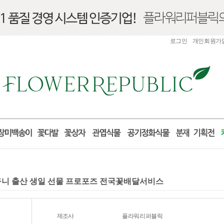
로그인
개인회원가
구니 출산 생일 선물 프로포즈 전국꽃배달서비스
제조사
플라워리퍼블릭