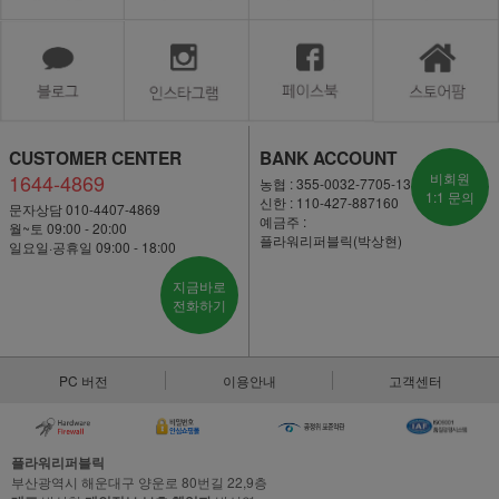
CUSTOMER CENTER
BANK ACCOUNT
1644-4869
비회원
농협 : 355-0032-7705-13
1:1 문의
신한 : 110-427-887160
문자상담 010-4407-4869
예금주 :
월~토 09:00 - 20:00
플라워리퍼블릭(박상현)
일요일·공휴일 09:00 - 18:00
지금바로
전화하기
PC 버전
이용안내
고객센터
플라워리퍼블릭
부산광역시 해운대구 양운로 80번길 22,9층