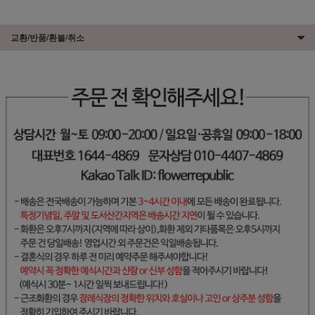
교환/반품/환불/취소