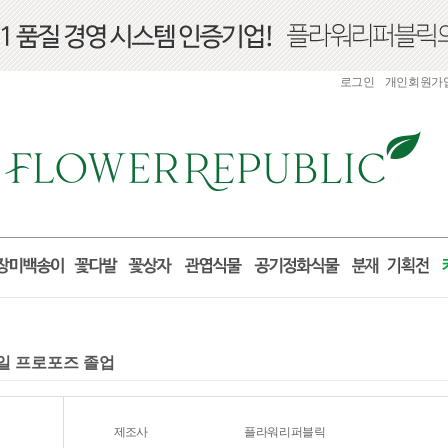
로그인
개인회원가
념일 프로포즈 졸업
제조사
플라워리퍼블릭