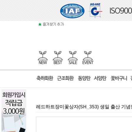
레드하트장미꽃상자(SH_353) 생일 출산 기