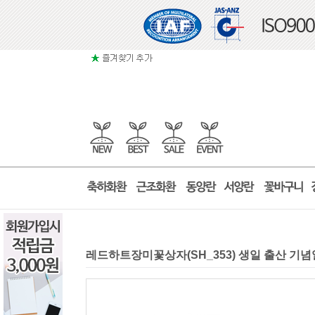
레드하트장미꽃상자(SH_353) 생일 출산 기