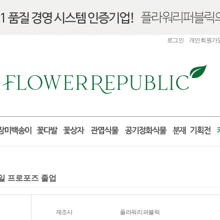
로그인
개인회원가
념일 프로포즈 졸업
제조사
플라워리퍼블릭