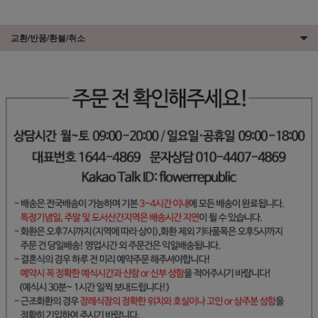
교환/반품/환불/취소