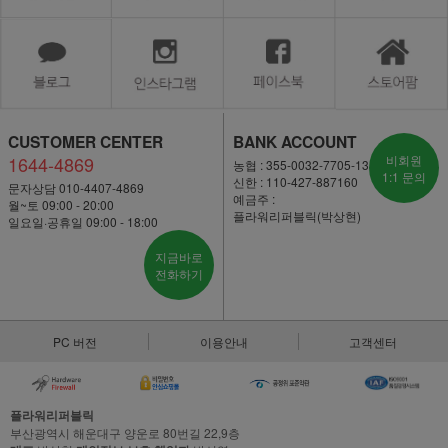
CUSTOMER CENTER
BANK ACCOUNT
1644-4869
비회원
농협 : 355-0032-7705-13
1:1 문의
신한 : 110-427-887160
문자상담 010-4407-4869
예금주 :
월~토 09:00 - 20:00
플라워리퍼블릭(박상현)
일요일·공휴일 09:00 - 18:00
지금바로
전화하기
PC 버전
이용안내
고객센터
플라워리퍼블릭
부산광역시 해운대구 양운로 80번길 22,9층