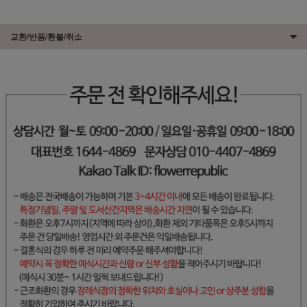
교환/반품/환불/취소