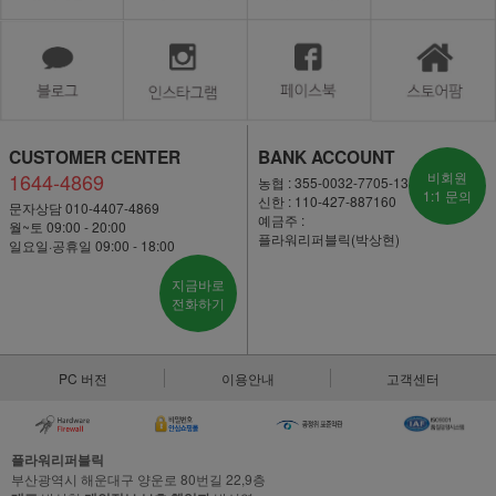
CUSTOMER CENTER
BANK ACCOUNT
1644-4869
비회원
농협 : 355-0032-7705-13
1:1 문의
신한 : 110-427-887160
문자상담 010-4407-4869
예금주 :
월~토 09:00 - 20:00
플라워리퍼블릭(박상현)
일요일·공휴일 09:00 - 18:00
지금바로
전화하기
PC 버전
이용안내
고객센터
플라워리퍼블릭
부산광역시 해운대구 양운로 80번길 22,9층