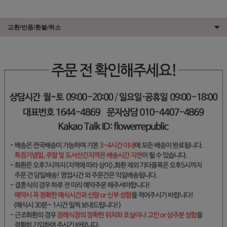
교환/반품/환불/취소