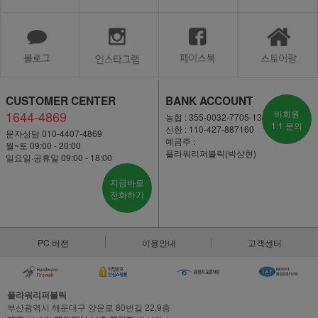
CUSTOMER CENTER
BANK ACCOUNT
1644-4869
비회원
농협 : 355-0032-7705-13
1:1 문의
신한 : 110-427-887160
문자상담 010-4407-4869
예금주 :
월~토 09:00 - 20:00
플라워리퍼블릭(박상현)
일요일·공휴일 09:00 - 18:00
지금바로
전화하기
PC 버전
이용안내
고객센터
플라워리퍼블릭
부산광역시 해운대구 양운로 80번길 22,9층