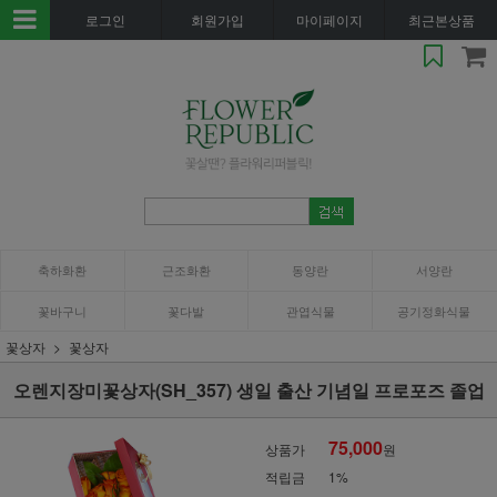
로그인
회원가입
마이페이지
최근본상품
축하화환
근조화환
동양란
서양란
꽃바구니
꽃다발
관엽식물
공기정화식물
꽃상자
꽃상자
오렌지장미꽃상자(SH_357) 생일 출산 기념일 프로포즈 졸업
75,000
상품가
원
적립금
1%