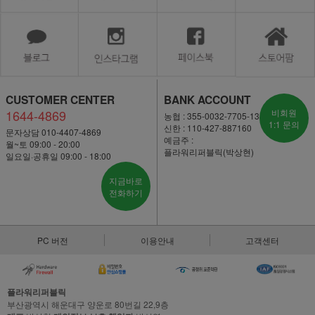
CUSTOMER CENTER
BANK ACCOUNT
1644-4869
비회원
농협 : 355-0032-7705-13
1:1 문의
신한 : 110-427-887160
문자상담 010-4407-4869
예금주 :
월~토 09:00 - 20:00
플라워리퍼블릭(박상현)
일요일·공휴일 09:00 - 18:00
지금바로
전화하기
PC 버전
이용안내
고객센터
플라워리퍼블릭
부산광역시 해운대구 양운로 80번길 22,9층