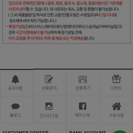
CUSTOMER CENTER
BANK ACCOUNT