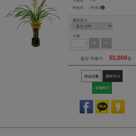
배송비
(무료)
물받침대
수량
52,000
옵션 적용가
원
관심상품
장바구니
구매하기