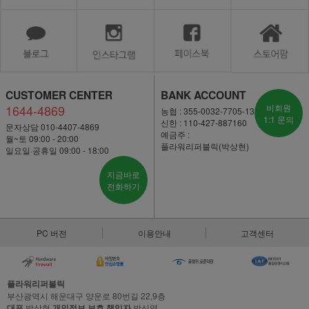
CUSTOMER CENTER
BANK ACCOUNT
1644-4869
비회원
농협 : 355-0032-7705-13
1:1 문의
신한 : 110-427-887160
문자상담 010-4407-4869
예금주 :
월~토 09:00 - 20:00
플라워리퍼블릭(박상현)
일요일·공휴일 09:00 - 18:00
지금바로
전화하기
PC 버전
이용안내
고객센터
플라워리퍼블릭
부산광역시 해운대구 양운로 80번길 22,9층
대표
박상현
개인정보 보호 책임자
박신영