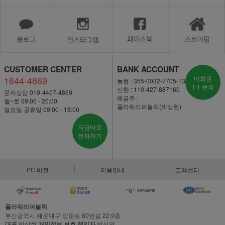
CUSTOMER CENTER
BANK ACCOUNT
1644-4869
비회원
농협 : 355-0032-7705-13
1:1 문의
신한 : 110-427-887160
문자상담 010-4407-4869
예금주 :
월~토 09:00 - 20:00
플라워리퍼블릭(박상현)
일요일·공휴일 09:00 - 18:00
지금바로
전화하기
PC 버전
이용안내
고객센터
플라워리퍼블릭
부산광역시 해운대구 양운로 80번길 22,9층
대표
박상현
개인정보 보호 책임자
박신영