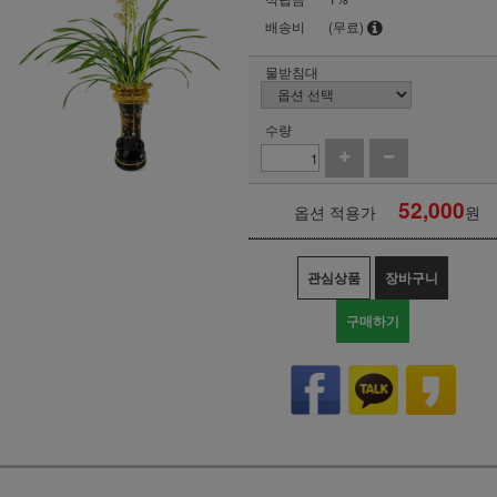
배송비
(무료)
물받침대
수량
52,000
옵션 적용가
원
관심상품
장바구니
구매하기