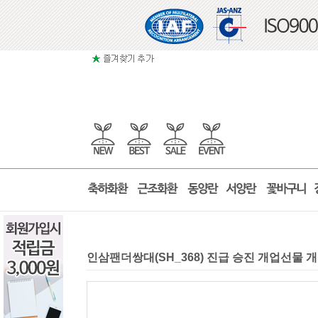
인삼팬더쌍대(SH_368) 진급 승진 개업선물 