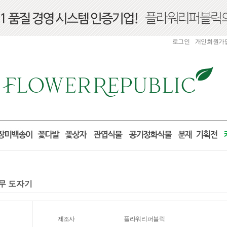
로그인
개인회원가
나무 도자기
제조사
플라워리퍼블릭