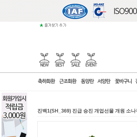
진백1(SH_369) 진급 승진 개업선물 개원 소