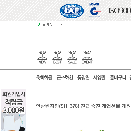
인삼벤자민(SH_378) 진급 승진 개업선물 개