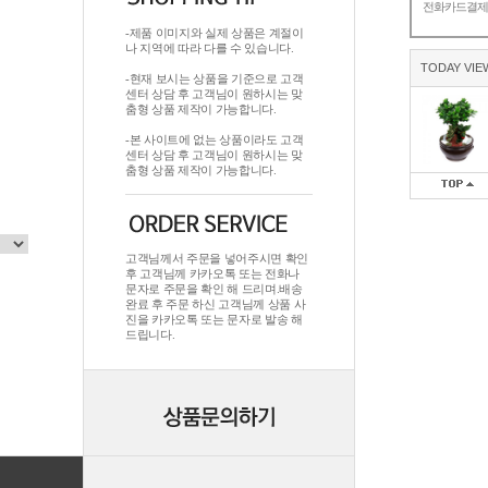
전화카드결
-제품 이미지와 실제 상품은 계절이
나 지역에 따라 다를 수 있습니다.
TODAY VIE
-현재 보시는 상품을 기준으로 고객
센터 상담 후 고객님이 원하시는 맞
춤형 상품 제작이 가능합니다.
-본 사이트에 없는 상품이라도 고객
센터 상담 후 고객님이 원하시는 맞
춤형 상품 제작이 가능합니다.
고객님께서 주문을 넣어주시면 확인
후 고객님께 카카오톡 또는 전화나
문자로 주문을 확인 해 드리며.배송
완료 후 주문 하신 고객님께 상품 사
진을 카카오톡 또는 문자로 발송 해
드립니다.