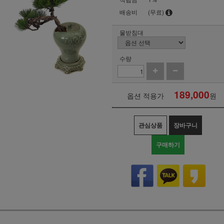
배송비
(무료)
물받침대
수량
189,000
옵션 적용가
원
관심상품
장바구니
구매하기