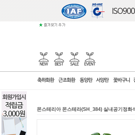
몬스테리아 몬스테라(SH_384) 실내공기정