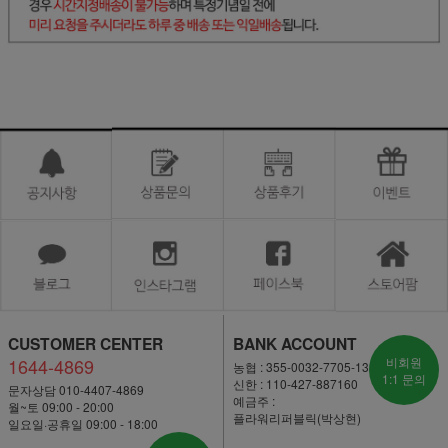
CUSTOMER CENTER
BANK ACCOUNT
1644-4869
비회원
농협 : 355-0032-7705-13
1:1 문의
신한 : 110-427-887160
문자상담 010-4407-4869
예금주 :
월~토 09:00 - 20:00
플라워리퍼블릭(박상현)
일요일·공휴일 09:00 - 18:00