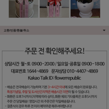
교환/반품/환불/취소