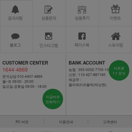
CUSTOMER CENTER
BANK ACCOUNT
1644-4869
비회원
농협 : 355-0032-7705-13
1:1 문의
신한 : 110-427-887160
문자상담 010-4407-4869
예금주 :
월~토 09:00 - 20:00
플라워리퍼블릭(박상현)
일요일·공휴일 09:00 - 18:00
지금바로
전화하기
PC 버전
이용안내
고객센터