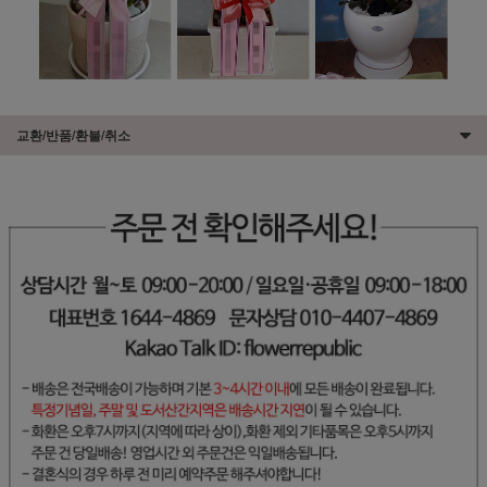
교환/반품/환불/취소