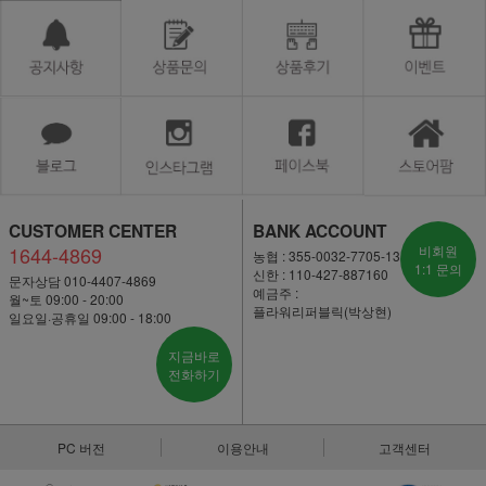
CUSTOMER CENTER
BANK ACCOUNT
1644-4869
비회원
농협 : 355-0032-7705-13
1:1 문의
신한 : 110-427-887160
문자상담 010-4407-4869
예금주 :
월~토 09:00 - 20:00
플라워리퍼블릭(박상현)
일요일·공휴일 09:00 - 18:00
지금바로
전화하기
PC 버전
이용안내
고객센터