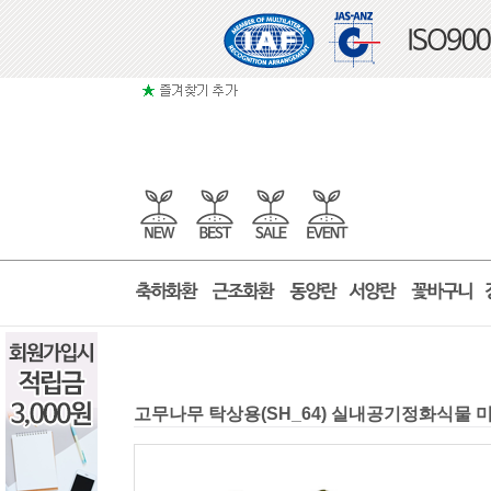
고무나무 탁상용(SH_64) 실내공기정화식물