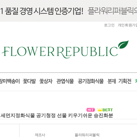
로그인
개인회원가
 미세먼지정화식물 공기청정 선물 키우기쉬운 승진화분
제조사
플라워리퍼블릭