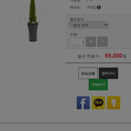
배송비
(무료)
물받침대
수량
65,000
옵션 적용가
원
관심상품
장바구니
구매하기