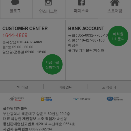
CUSTOMER CENTER
BANK ACCOUNT
1644-4869
비회원
농협 : 355-0032-7705-13
1:1 문의
신한 : 110-427-887160
문자상담 010-4407-4869
예금주 :
월~토 09:00 - 20:00
플라워리퍼블릭(박상현)
일요일·공휴일 09:00 - 18:00
지금바로
전화하기
PC 버전
이용안내
고객센터
플라워리퍼블릭
부산광역시 해운대구 양운로 80번길 22,9층
대표
박상현
개인정보 보호 책임자
박신영
통신판매업신고번호
제2014-부산해운-0664호
사업자 등록번호
608-92-02734