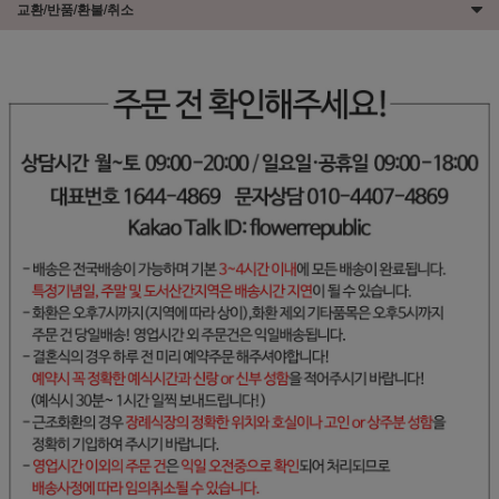
교환/반품/환불/취소