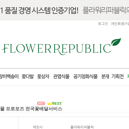
로그인
개인회원가
산 선물 프로포즈 전국꽃배달서비스
제조사
플라워리퍼블릭