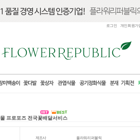
로그인
개인회원가
산 선물 프로포즈 전국꽃배달서비스
제조사
플라워리퍼블릭