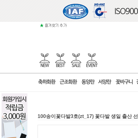
100송이꽃다발3호(zt_17) 꽃다발 생일 출