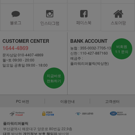
CUSTOMER CENTER
BANK ACCOUNT
1644-4869
비회원
농협 : 355-0032-7705-13
1:1 문의
신한 : 110-427-887160
문자상담 010-4407-4869
예금주 :
월~토 09:00 - 20:00
플라워리퍼블릭(박상현)
일요일·공휴일 09:00 - 18:00
지금바로
전화하기
PC 버전
이용안내
고객센터
플라워리퍼블릭
부산광역시 해운대구 양운로 80번길 22,9층
대표
박상현
개인정보 보호 책임자
박신영