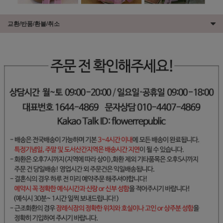
교환/반품/환불/취소