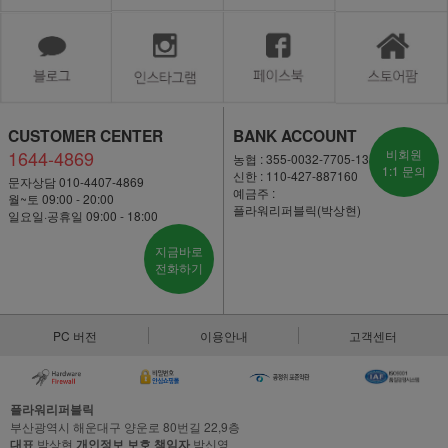
CUSTOMER CENTER
BANK ACCOUNT
1644-4869
비회원
농협 : 355-0032-7705-13
1:1 문의
신한 : 110-427-887160
문자상담 010-4407-4869
예금주 :
월~토 09:00 - 20:00
플라워리퍼블릭(박상현)
일요일·공휴일 09:00 - 18:00
지금바로
전화하기
PC 버전
이용안내
고객센터
플라워리퍼블릭
부산광역시 해운대구 양운로 80번길 22,9층
대표
박상현
개인정보 보호 책임자
박신영