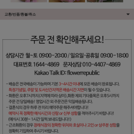
교환/반품/환불/취소