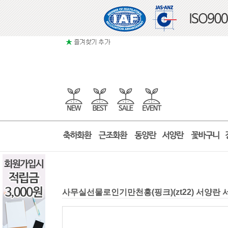
사무실선물로인기만천홍(핑크)(zt22) 서양란