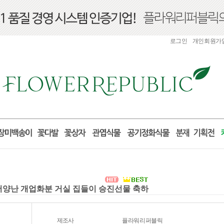
로그인
개인회원가
 서양난 개업화분 거실 집들이 승진선물 축하
제조사
플라워리퍼블릭