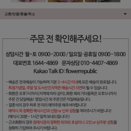
교환/반품/환불/취소