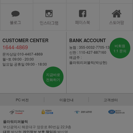
CUSTOMER CENTER
BANK ACCOUNT
1644-4869
비회원
농협 : 355-0032-7705-13
1:1 문의
신한 : 110-427-887160
문자상담 010-4407-4869
예금주 :
월~토 09:00 - 20:00
플라워리퍼블릭(박상현)
일요일·공휴일 09:00 - 18:00
지금바로
전화하기
PC 버전
이용안내
고객센터
플라워리퍼블릭
부산광역시 해운대구 양운로 80번길 22,9층
대표
박상현
개인정보 보호 책임자
박신영