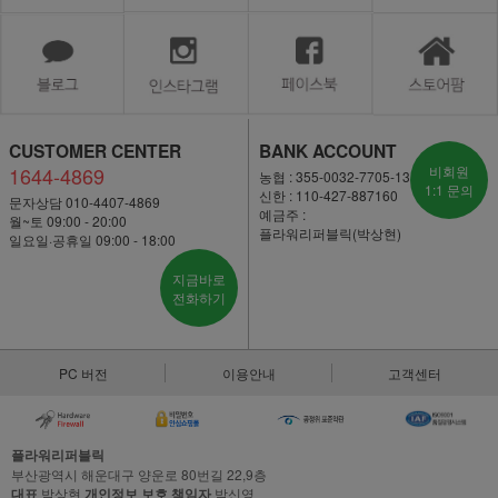
CUSTOMER CENTER
BANK ACCOUNT
1644-4869
비회원
농협 : 355-0032-7705-13
1:1 문의
신한 : 110-427-887160
문자상담 010-4407-4869
예금주 :
월~토 09:00 - 20:00
플라워리퍼블릭(박상현)
일요일·공휴일 09:00 - 18:00
지금바로
전화하기
PC 버전
이용안내
고객센터
플라워리퍼블릭
부산광역시 해운대구 양운로 80번길 22,9층
대표
박상현
개인정보 보호 책임자
박신영