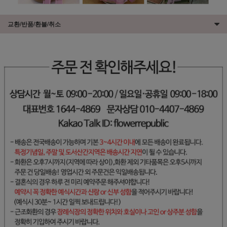
교환/반품/환불/취소