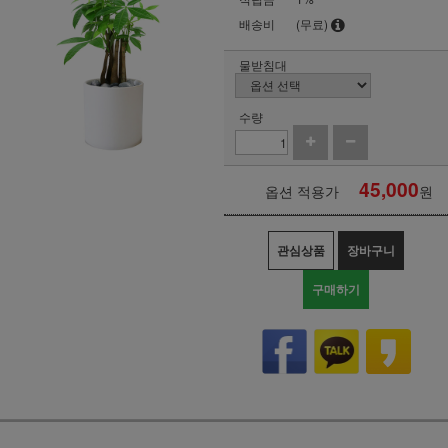
배송비
(무료)
물받침대
수량
45,000
옵션 적용가
원
관심상품
장바구니
구매하기