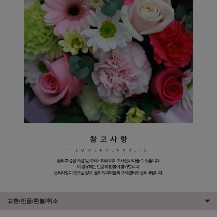
교환/반품/환불/취소