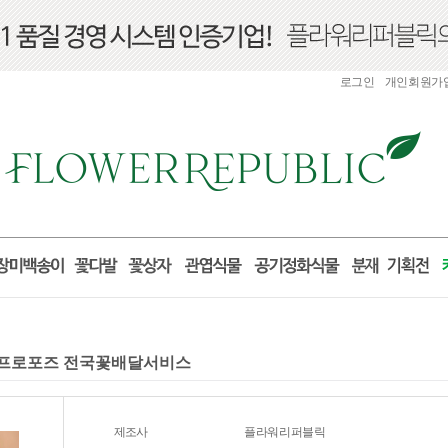
로그인
개인회원가
선물 프로포즈 전국꽃배달서비스
제조사
플라워리퍼블릭