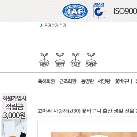
고마워 사랑해(zt30) 꽃바구니 출산 생일 