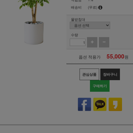
배송비
(무료)
물받침대
수량
55,000
옵션 적용가
원
관심상품
장바구니
구매하기