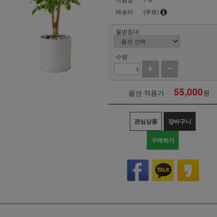
배송비
(무료)
물받침대
수량
55,000
옵션 적용가
원
관심상품
장바구니
구매하기