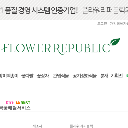
로그인
개인회원가
 전국꽃배달서비스
제조사
플라워리퍼블릭