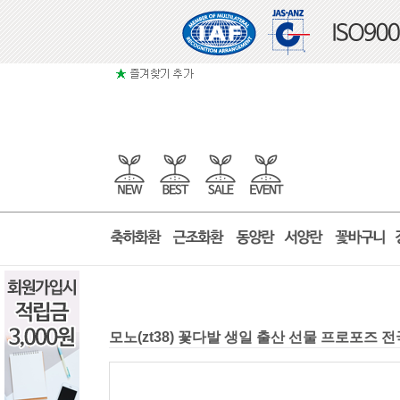
모노(zt38) 꽃다발 생일 출산 선물 프로포즈