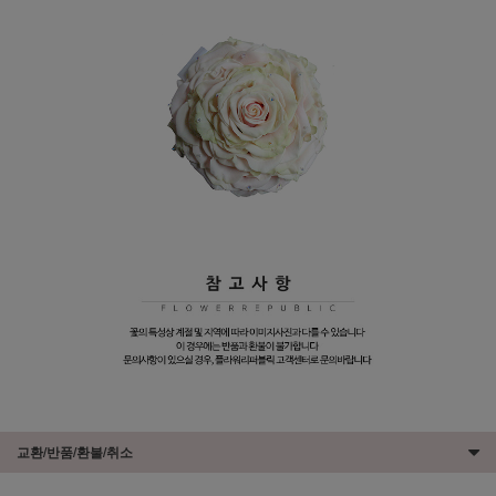
교환/반품/환불/취소