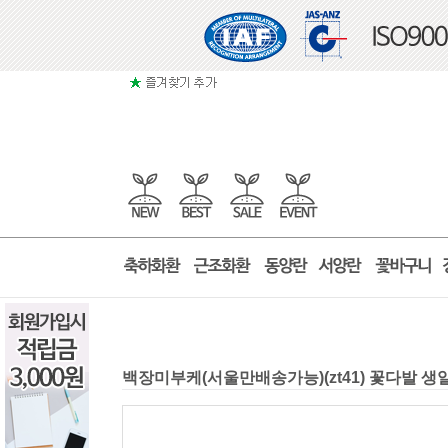
백장미부케(서울만배송가능)(zt41) 꽃다발 