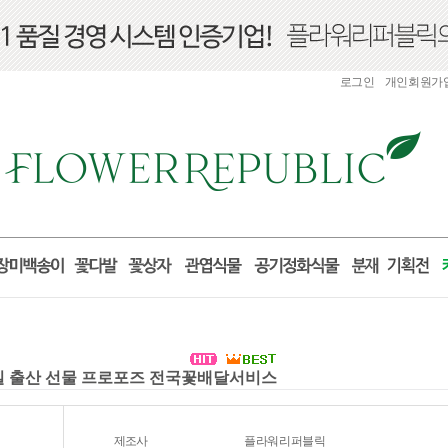
로그인
개인회원가
생일 출산 선물 프로포즈 전국꽃배달서비스
제조사
플라워리퍼블릭