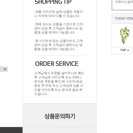
전화카드결
-제품 이미지와 실제 상품은 계절이
나 지역에 따라 다를 수 있습니다.
TODAY VIE
-현재 보시는 상품을 기준으로 고객
센터 상담 후 고객님이 원하시는 맞
춤형 상품 제작이 가능합니다.
-본 사이트에 없는 상품이라도 고객
센터 상담 후 고객님이 원하시는 맞
춤형 상품 제작이 가능합니다.
고객님께서 주문을 넣어주시면 확인
후 고객님께 카카오톡 또는 전화나
문자로 주문을 확인 해 드리며.배송
완료 후 주문 하신 고객님께 상품 사
진을 카카오톡 또는 문자로 발송 해
드립니다.