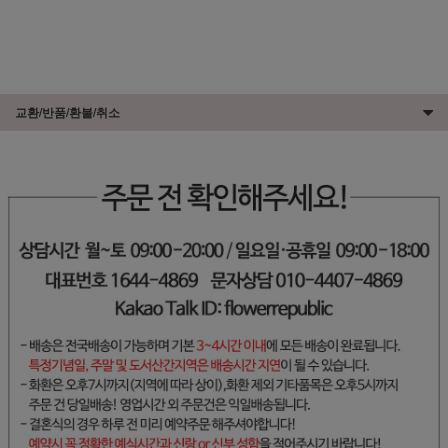
교환/반품/환불/취소