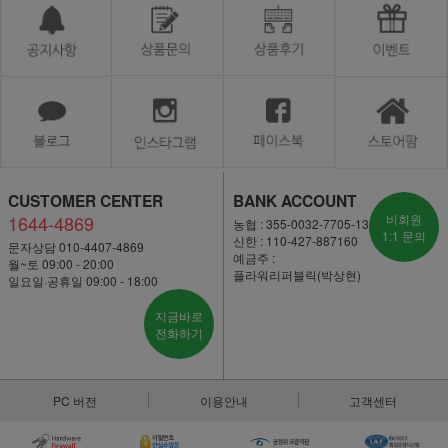
CUSTOMER CENTER
BANK ACCOUNT
1644-4869
비회원
농협 : 355-0032-7705-13
1:1 문의
신한 : 110-427-887160
문자상담 010-4407-4869
예금주 :
월~토 09:00 - 20:00
플라워리퍼블릭(박상현)
일요일·공휴일 09:00 - 18:00
지금바로
전화하기
PC 버전
이용안내
고객센터