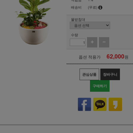
배송비
(무료)
물받침대
수량
62,000
옵션 적용가
원
관심상품
장바구니
구매하기