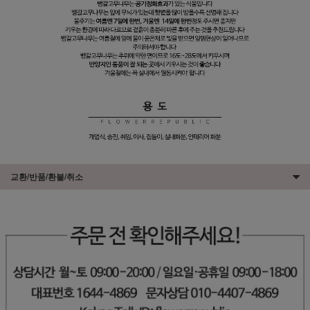
교환/반품/환불/취소