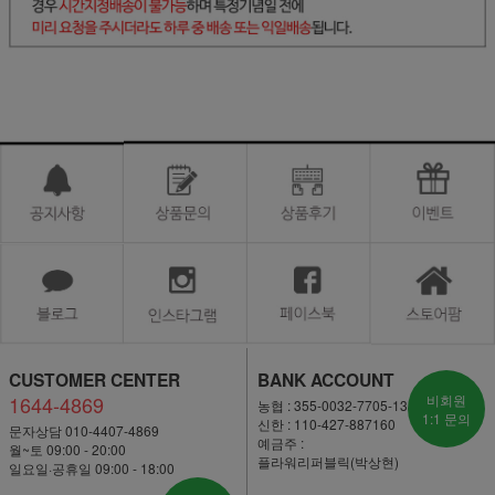
CUSTOMER CENTER
BANK ACCOUNT
1644-4869
비회원
농협 : 355-0032-7705-13
1:1 문의
신한 : 110-427-887160
문자상담 010-4407-4869
예금주 :
월~토 09:00 - 20:00
플라워리퍼블릭(박상현)
일요일·공휴일 09:00 - 18:00