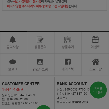
CUSTOMER CENTER
BANK ACCOUNT
1644-4869
비회원
농협 : 355-0032-7705-13
1:1 문의
신한 : 110-427-887160
문자상담 010-4407-4869
예금주 :
월~토 09:00 - 20:00
플라워리퍼블릭(박상현)
일요일·공휴일 09:00 - 18:00