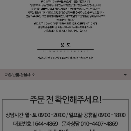
교환/반품/환불/취소