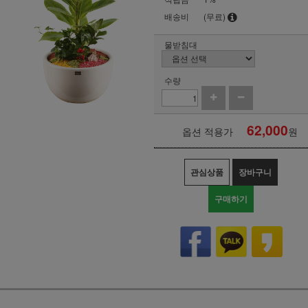
배송비
(무료)
물받침대
수량
62,000
옵션 적용가
원
관심상품
장바구니
구매하기