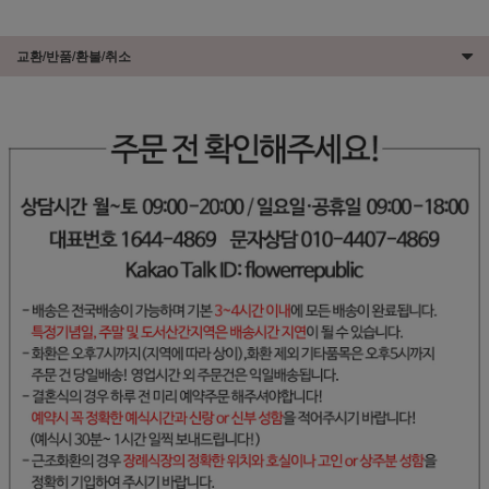
교환/반품/환불/취소