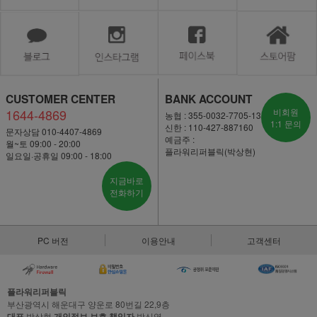
CUSTOMER CENTER
BANK ACCOUNT
1644-4869
비회원
농협 : 355-0032-7705-13
1:1 문의
신한 : 110-427-887160
문자상담 010-4407-4869
예금주 :
월~토 09:00 - 20:00
플라워리퍼블릭(박상현)
일요일·공휴일 09:00 - 18:00
지금바로
전화하기
PC 버전
이용안내
고객센터
플라워리퍼블릭
부산광역시 해운대구 양운로 80번길 22,9층
대표
박상현
개인정보 보호 책임자
박신영