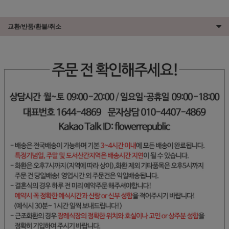
교환/반품/환불/취소