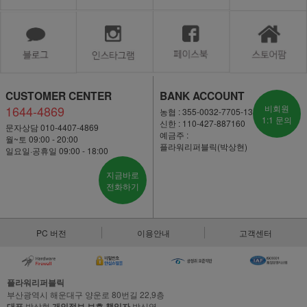
CUSTOMER CENTER
BANK ACCOUNT
1644-4869
비회원
농협 : 355-0032-7705-13
1:1 문의
신한 : 110-427-887160
문자상담 010-4407-4869
예금주 :
월~토 09:00 - 20:00
플라워리퍼블릭(박상현)
일요일·공휴일 09:00 - 18:00
지금바로
전화하기
PC 버전
이용안내
고객센터
플라워리퍼블릭
부산광역시 해운대구 양운로 80번길 22,9층
대표
박상현
개인정보 보호 책임자
박신영